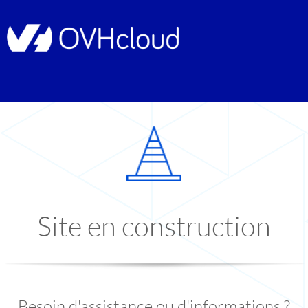
Site en construction
Besoin d'assistance ou d'informations ?